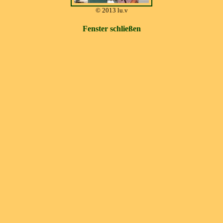
© 2013 lu.v
Fenster schließen