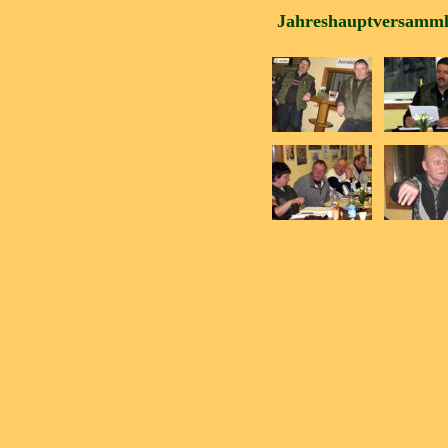
Jahreshauptversammlu